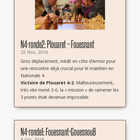
N4-ronde2: Plouaret – Fouesnant
25 Nov, 2018
Gros déplacement, inédit en côte d’Armor pour
une rencontre déjà crucial pour le maintien en
Nationale 4.
Victoire de Plouaret 4-2
. Malheureusement,
trés vite mené 3-0, la « mission » de ramener les
3 points était devenue impossible.
N4-ronde1: Fouesnant-GouesnouB
8 Oct, 2018