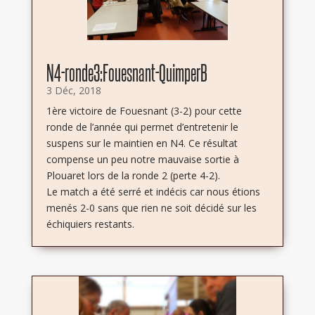
N4-ronde3:Fouesnant-QuimperB
3 Déc, 2018
1ère victoire de Fouesnant (3-2) pour cette
ronde de l’année qui permet d’entretenir le
suspens sur le maintien en N4. Ce résultat
compense un peu notre mauvaise sortie à
Plouaret lors de la ronde 2 (perte 4-2).
Le match a été serré et indécis car nous étions
menés 2-0 sans que rien ne soit décidé sur les
échiquiers restants.