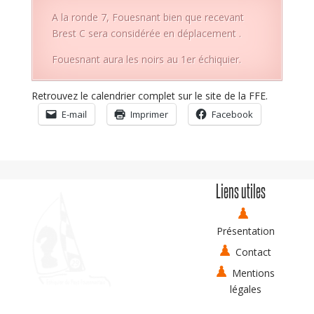
A la ronde 7, Fouesnant bien que recevant
Brest C sera considérée en déplacement .
Fouesnant aura les noirs au 1er échiquier.
Retrouvez le calendrier complet sur le
site de la FFE
.
E-mail
Imprimer
Facebook
Liens utiles
Présentation
Contact
Mentions
légales