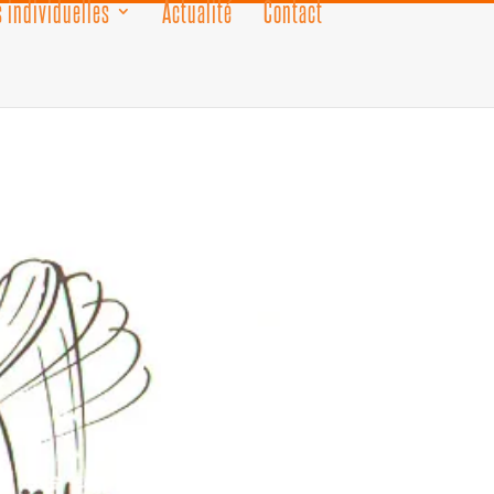
 individuelles
Actualité
Contact