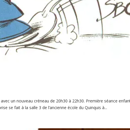
e avec un nouveau créneau de 20h30 à 22h30. Première séance enfan
e se fait à la salle 3 de l’ancienne école du Quinquis à...