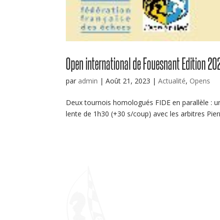
Open international de Fouesnant Edition 202
par
admin
|
Août 21, 2023
|
Actualité
,
Opens
Deux tournois homologués FIDE en parallèle : un
lente de 1h30 (+30 s/coup) avec les arbitres Pie