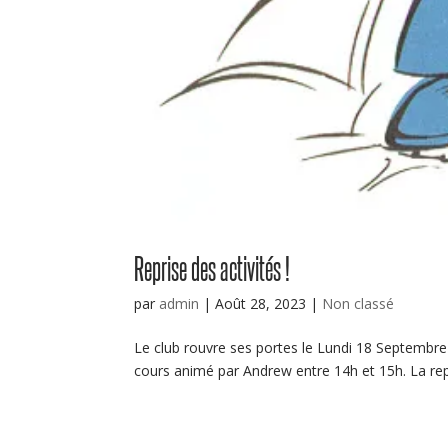
Reprise des activités !
par
admin
|
Août 28, 2023
|
Non classé
Le club rouvre ses portes le Lundi 18 Septembr
cours animé par Andrew entre 14h et 15h. La repris