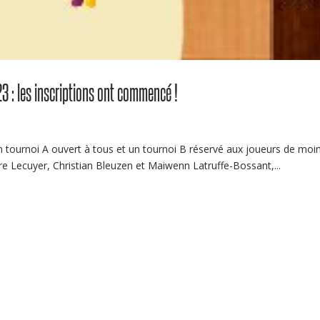
3 : les inscriptions ont commencé !
 tournoi A ouvert à tous et un tournoi B réservé aux joueurs de moin
rre Lecuyer, Christian Bleuzen et Maiwenn Latruffe-Bossant,...