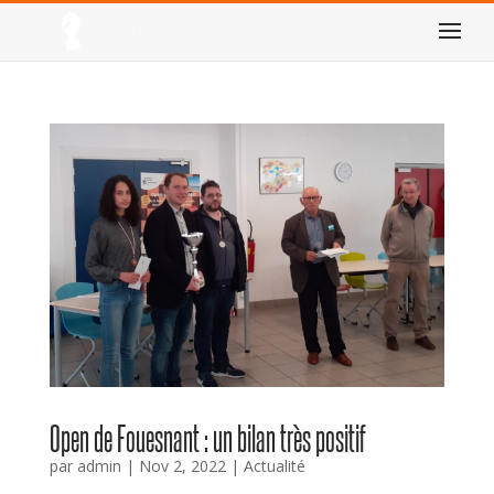
Open de Fouesnant : un bilan très positif
par
admin
|
Nov 2, 2022
|
Actualité