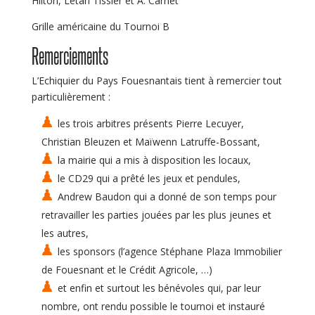
Hilton, Letan Tissier et A. Carnet
Grille américaine du Tournoi B
Remerciements
L’Echiquier du Pays Fouesnantais tient à remercier tout
particulièrement :
les trois arbitres présents Pierre Lecuyer,
Christian Bleuzen et Maïwenn Latruffe-Bossant,
la mairie qui a mis à disposition les locaux,
le CD29 qui a prêté les jeux et pendules,
Andrew Baudon qui a donné de son temps pour
retravailler les parties jouées par les plus jeunes et
les autres,
les sponsors (l’agence Stéphane Plaza Immobilier
de Fouesnant et le Crédit Agricole, …)
et enfin et surtout les bénévoles qui, par leur
nombre, ont rendu possible le tournoi et instauré