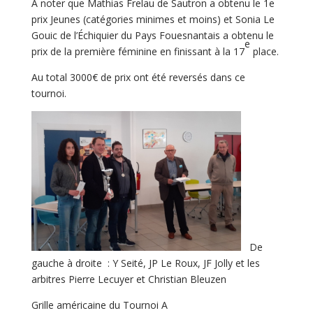
A noter que Mathias Frelau de Sautron a obtenu le 1e
prix Jeunes (catégories minimes et moins) et Sonia Le
Gouic de l’Échiquier du Pays Fouesnantais a obtenu le
e
prix de la première féminine en finissant à la 17
place.
Au total 3000€ de prix ont été reversés dans ce
tournoi.
De
gauche à droite : Y Seité, JP Le Roux, JF Jolly et les
arbitres Pierre Lecuyer et Christian Bleuzen
Grille américaine du Tournoi A