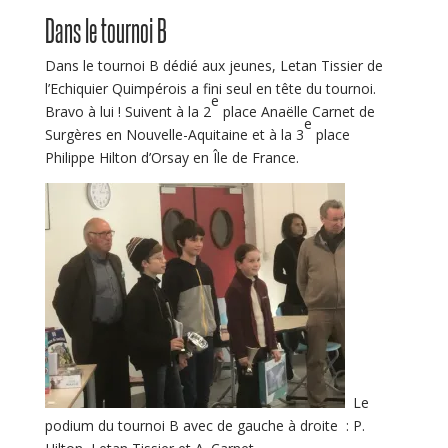
Dans le tournoi B
Dans le tournoi B dédié aux jeunes, Letan Tissier de
l’Echiquier Quimpérois a fini seul en tête du tournoi.
e
Bravo à lui ! Suivent à la 2
place Anaëlle Carnet de
e
Surgères en Nouvelle-Aquitaine et à la 3
place
Philippe Hilton d’Orsay en Île de France.
Le
podium du tournoi B avec de gauche à droite : P.