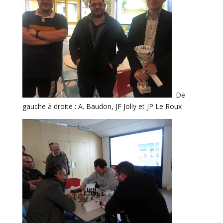
De
gauche à droite : A. Baudon, JF Jolly et JP Le Roux