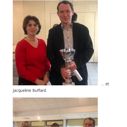
… et
Jacqueline Buffard.