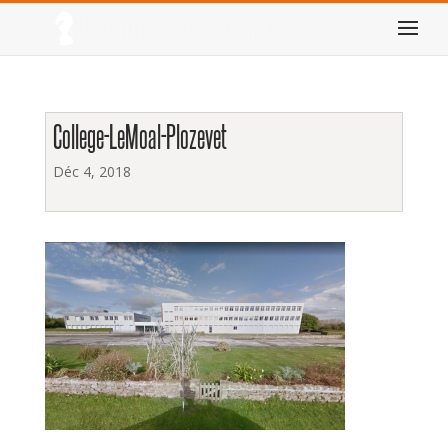
College-LeMoal-Plozevet
Déc 4, 2018