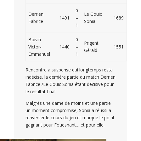
0
Derrien
Le Gouic
1491
–
1689
Fabrice
Sonia
1
Boivin
0
Prigent
Victor-
1440
–
1551
Gérald
Emmanuel
1
Rencontre a suspense qui longtemps resta
indécise, la dernière partie du match Derrien
Fabrice /Le Gouic Sonia étant décisive pour
le résultat final.
Malgrès une dame de moins et une partie
un moment compromise, Sonia a réussi a
renverser le cours du jeu et marque le point
gagnant pour Fouesnant… et pour elle.