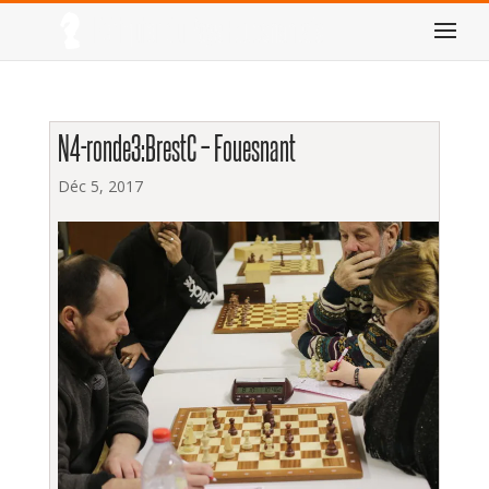
N4-ronde3:BrestC – Fouesnant
Déc 5, 2017