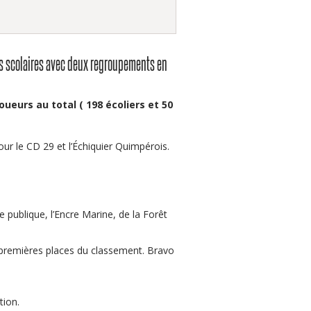
es scolaires avec deux regroupements en
joueurs au total ( 198 écoliers et 50
pour le CD 29 et l’Échiquier Quimpérois.
e publique, l’Encre Marine, de la Forêt
 8 premières places du classement. Bravo
tion.