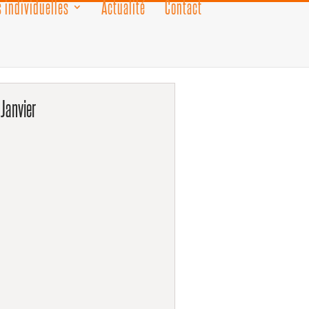
 individuelles
Actualité
Contact
 Janvier