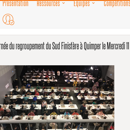
Présentation
Ressources
Equipes
Compétitions
rnée du regroupement du Sud Finistère à Quimper le Mercredi 11