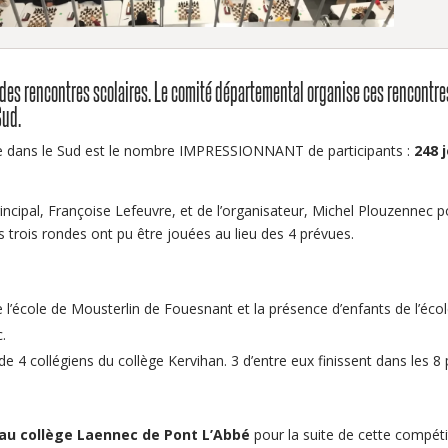
e des rencontres scolaires. Le comité départemental organise ces rencontr
Sud.
ée dans le Sud est le nombre IMPRESSIONNANT de participants :
248 
principal, Françoise Lefeuvre, et de l’organisateur, Michel Plouzennec 
s trois rondes ont pu être jouées au lieu des 4 prévues.
e l’école de Mousterlin de Fouesnant et la présence d’enfants de l’écol
c.
n de 4 collégiens du collège Kervihan. 3 d’entre eux finissent dans les
r au collège Laennec de Pont L’Abbé
pour la suite de cette compéti