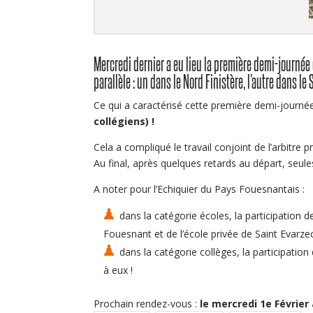
Mercredi dernier a eu lieu la première demi-journé
parallèle : un dans le Nord Finistère, l’autre dans le 
Ce qui a caractérisé cette première demi-journ
collégiens) !
Cela a compliqué le travail conjoint de l’arbitre 
Au final, après quelques retards au départ, seule
A noter pour l’Echiquier du Pays Fouesnantais :
dans la catégorie écoles, la participation d
Fouesnant et de l’école privée de Saint Evarze
dans la catégorie collèges, la participatio
à eux !
Prochain rendez-vous :
le mercredi 1e Févrie