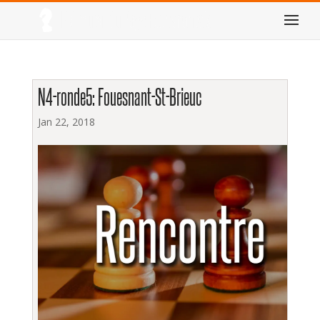
N4-ronde5: Fouesnant-St-Brieuc
Jan 22, 2018