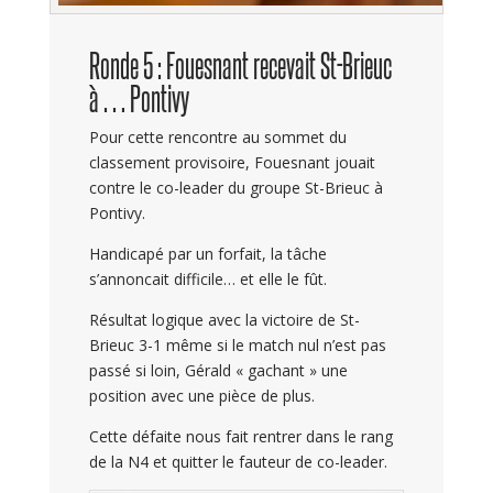
Ronde 5 : Fouesnant recevait St-Brieuc
à … Pontivy
Pour cette rencontre au sommet du
classement provisoire, Fouesnant jouait
contre le co-leader du groupe St-Brieuc à
Pontivy.
Handicapé par un forfait, la tâche
s’annoncait difficile… et elle le fût.
Résultat logique avec la victoire de St-
Brieuc 3-1 même si le match nul n’est pas
passé si loin, Gérald « gachant » une
position avec une pièce de plus.
Cette défaite nous fait rentrer dans le rang
de la N4 et quitter le fauteur de co-leader.