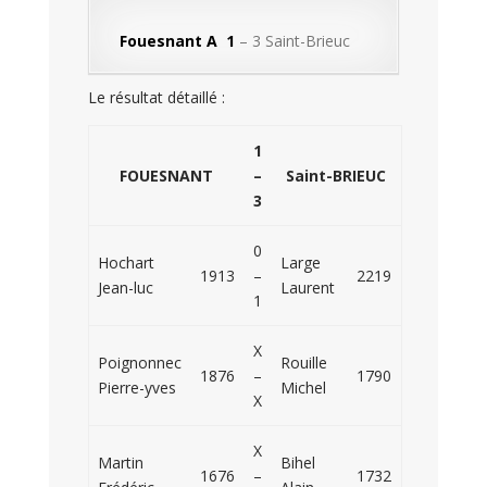
Fouesnant A 1
– 3 Saint-Brieuc
Le résultat détaillé :
1
FOUESNANT
–
Saint-BRIEUC
3
0
Hochart
Large
1913
–
2219
Jean-luc
Laurent
1
X
Poignonnec
Rouille
1876
–
1790
Pierre-yves
Michel
X
X
Martin
Bihel
1676
–
1732