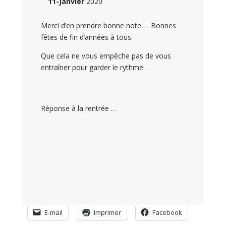
11-Janvier
2020
Merci d’en prendre bonne note … Bonnes
fêtes de fin d’années à tous.
Que cela ne vous empêche pas de vous
entraîner pour garder le rythme…
Réponse à la rentrée …
E-mail
Imprimer
Facebook